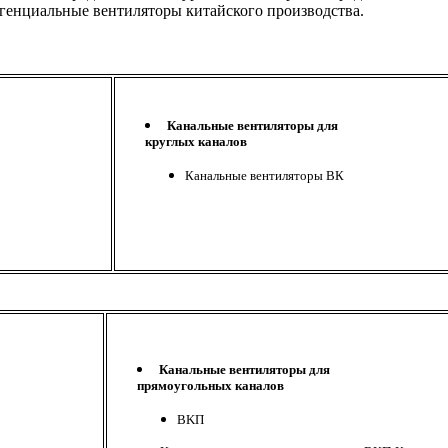
генциальные вентиляторы китайского производства.
Канальные вентиляторы для
круглых каналов
Канальные вентиляторы ВК
Канальные вентиляторы для
прямоугольных каналов
ВKП