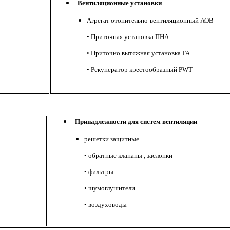
Вентиляционные установки
Агрегат отопительно-вентиляционный АОВ
•
Приточная установка ПНА
•
Приточно вытяжная установка FA
•
Рекуператор крестообразный PWT
Принадлежности для систем вентиляции
решетки защитные
• обратные клапаны ,
заслонки
• фильтры
• шумоглушители
• воздуховоды