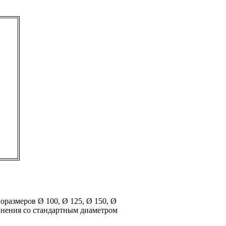
размеров Ø 100, Ø 125, Ø 150, Ø
динения со стандартным диаметром