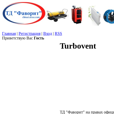
Главная
|
Регистрация
|
Вход
|
RSS
Приветствую Вас
Гость
Turbovent
ТД "Фаворит" на правах офици