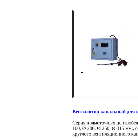
Вентилятор канальный для 
Серия прямоточных центробеж
160, Ø 200, Ø 250, Ø 315 мм.
круглого вентиляционного кан