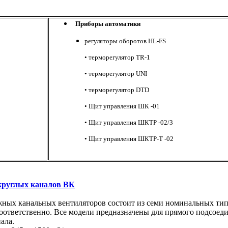
Приборы автоматики
регуляторы оборотов HL-FS
• терморегулятор TR-1
•
терморегулятор UNI
•
терморегулятор DTD
• Щит управления ШК -01
•
Щит управления ШКТР -02/3
•
Щит управления ШКТР-Т -02
круглых каналов ВК
ных канальных вентиляторов состоит из семи номинальных типо
, соответственно. Все модели предназначены для прямого подсое
ала.