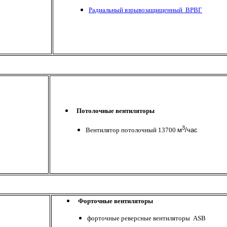
Радиальный взрывозащищенный ВРВГ
Потолочные вентиляторы
3
Вентилятор потолочный 13700
м
/час
Форточные вентиляторы
форточные реверсные вентиляторы ASB