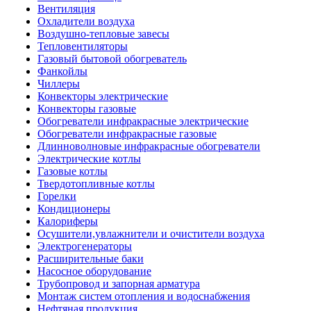
Вентиляция
Охладители воздуха
Воздушно-тепловые завесы
Тепловентиляторы
Газовый бытовой обогреватель
Фанкойлы
Чиллеры
Конвекторы электрические
Конвекторы газовые
Обогреватели инфракрасные электрические
Обогреватели инфракрасные газовые
Длинноволновые инфракрасные обогреватели
Электрические котлы
Газовые котлы
Твердотопливные котлы
Горелки
Кондиционеры
Калориферы
Осушители,увлажнители и очистители воздуха
Электрогенераторы
Расширительные баки
Насосное оборудование
Трубопровод и запорная арматура
Монтаж систем отопления и водоснабжения
Нефтяная продукция