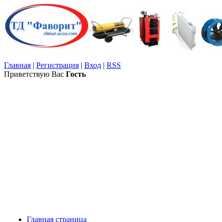
Главная
|
Регистрация
|
Вход
|
RSS
Приветствую Вас
Гость
Главная страница