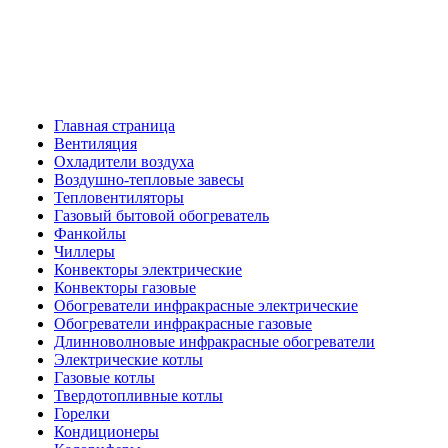
Главная страница
Вентиляция
Охладители воздуха
Воздушно-тепловые завесы
Тепловентиляторы
Газовый бытовой обогреватель
Фанкойлы
Чиллеры
Конвекторы электрические
Конвекторы газовые
Обогреватели инфракрасные электрические
Обогреватели инфракрасные газовые
Длинноволновые инфракрасные обогреватели
Электрические котлы
Газовые котлы
Твердотопливные котлы
Горелки
Кондиционеры