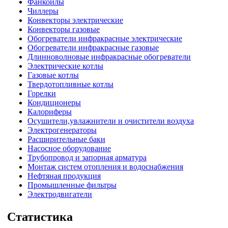
Фанкойлы
Чиллеры
Конвекторы электрические
Конвекторы газовые
Обогреватели инфракрасные электрические
Обогреватели инфракрасные газовые
Длинноволновые инфракрасные обогреватели
Электрические котлы
Газовые котлы
Твердотопливные котлы
Горелки
Кондиционеры
Калориферы
Осушители,увлажнители и очистители воздуха
Электрогенераторы
Расширительные баки
Насосное оборудование
Трубопровод и запорная арматура
Монтаж систем отопления и водоснабжения
Нефтяная продукция
Промышленные фильтры
Электродвигатели
Статистика